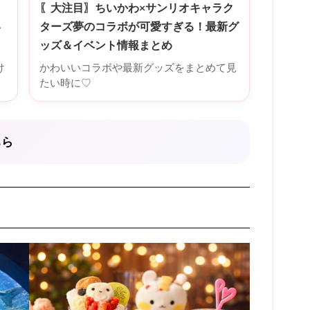
〖大注目〗ちいかわ×サンリオキャラク
い
ターズ夢のコラボが可愛すぎる！最新グ
ッズ＆イベント情報まとめ
け
かわいいコラボや最新グッズをまとめて見
たい時に♡
ちら