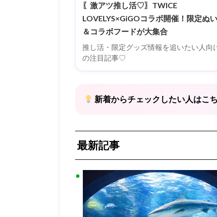
〖激アツ推し活♡〗TWICE
LOVELYS×GiGOコラボ開催！限定ぬ
＆コラボフードが大集合
推し活・限定グッズ情報を追いたい人向
の注目記事♡
新着からチェックしたい人はこ
最新記事