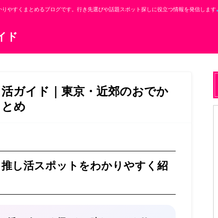
かりやすくまとめるブログです。行き先選びや話題スポット探しに役立つ情報を発信します
イド
し活ガイド｜東京・近郊のおでか
まとめ
と推し活スポットをわかりやすく紹