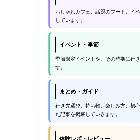
おしゃれカフェ、話題のフード、イ
しています。
イベント・季節
季節限定イベントや、その時期に行
す。
まとめ・ガイド
行き先選び、持ち物、楽しみ方、初
た記事を掲載していきます。
体験レポ・レビュー