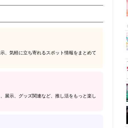
展示、気軽に立ち寄れるスポット情報をまとめて
ト、展示、グッズ関連など、推し活をもっと楽し