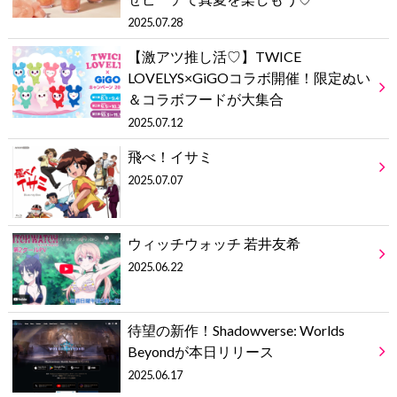
2025.07.28
【激アツ推し活♡】TWICE
LOVELYS×GiGOコラボ開催！限定ぬい
＆コラボフードが大集合
2025.07.12
飛べ！イサミ
2025.07.07
ウィッチウォッチ 若井友希
2025.06.22
待望の新作！Shadowverse: Worlds
Beyondが本日リリース
2025.06.17