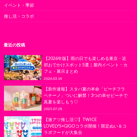
イベント・季節
推し活・コラボ
最近の投稿
【2026年版】雨の日でも楽しめる東京・近
郊おでかけスポット5選｜屋内イベント・カ
フェ・展示まとめ
2026.03.14
【新作速報】スタバ夏の本命「ピーチフラ
ペチーノ」ついに解禁！3つの幸せピーチで
真夏を楽しもう♡
2025.07.28
【激アツ推し活♡】TWICE
LOVELYS×GiGOコラボ開催！限定ぬい＆コ
ラボフードが大集合