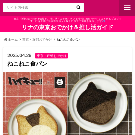
東京・近郊のおでかけ情報や、推し活・コラボ・カフェ情報をわかりやすくまとめるブログで
す。行き先選びや話題スポット探しに役立つ情報を発信します
リナの東京おでかけ＆推し活ガイド
ホーム
東京・近郊おでかけ
ねこねこ食パン
2025.04.28
東京・近郊おでかけ
ねこねこ食パン