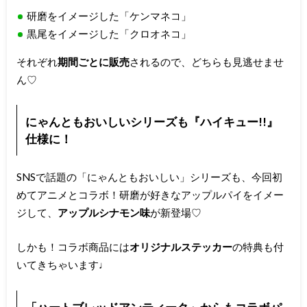
研磨をイメージした「ケンマネコ」
黒尾をイメージした「クロオネコ」
それぞれ
期間ごとに販売
されるので、どちらも見逃せませ
ん♡
にゃんともおいしいシリーズも『ハイキュー!!』
仕様に！
SNSで話題の「にゃんともおいしい」シリーズも、今回初
めてアニメとコラボ！研磨が好きなアップルパイをイメー
ジして、
アップルシナモン味
が新登場♡
しかも！コラボ商品には
オリジナルステッカー
の特典も付
いてきちゃいます♩