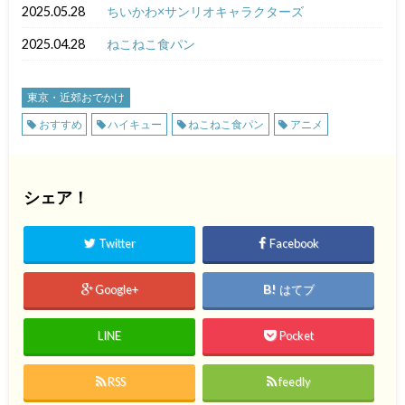
2025.05.28
ちいかわ×サンリオキャラクターズ
2025.04.28
ねこねこ食パン
東京・近郊おでかけ
おすすめ
ハイキュー
ねこねこ食パン
アニメ
シェア！
Twitter
Facebook
Google+
はてブ
LINE
Pocket
RSS
feedly