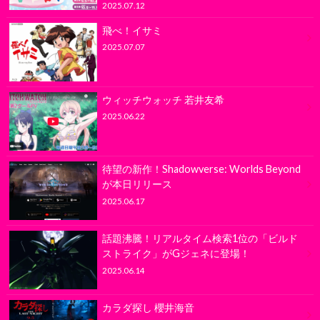
2025.07.12
飛べ！イサミ
2025.07.07
ウィッチウォッチ 若井友希
2025.06.22
待望の新作！Shadowverse: Worlds Beyond
が本日リリース
2025.06.17
話題沸騰！リアルタイム検索1位の「ビルド
ストライク」がGジェネに登場！
2025.06.14
カラダ探し 櫻井海音