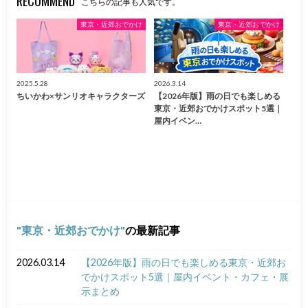
RECOMMEND
こちらの記事も人気です。
東京・近郊おでかけ
東京・近郊おでかけ
2025.5.28
2026.3.14
ちいかわ×サンリオキャラクターズ
【2026年版】雨の日でも楽しめる
東京・近郊おでかけスポット5選｜
屋内イベン…
東京・近郊おでかけ
の最新記事
2026.03.14
【2026年版】雨の日でも楽しめる東京・近郊お
でかけスポット5選｜屋内イベント・カフェ・展
示まとめ