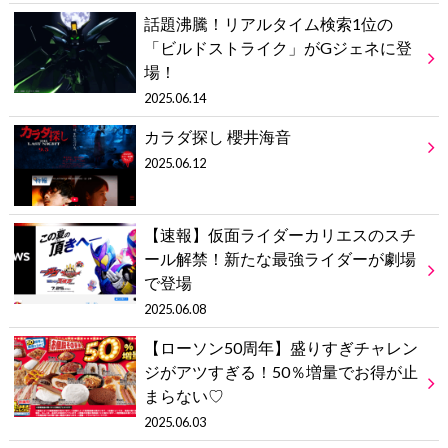
話題沸騰！リアルタイム検索1位の
「ビルドストライク」がGジェネに登
場！
2025.06.14
カラダ探し 櫻井海音
2025.06.12
【速報】仮面ライダーカリエスのスチ
ール解禁！新たな最強ライダーが劇場
で登場
2025.06.08
【ローソン50周年】盛りすぎチャレン
ジがアツすぎる！50％増量でお得が止
まらない♡
2025.06.03