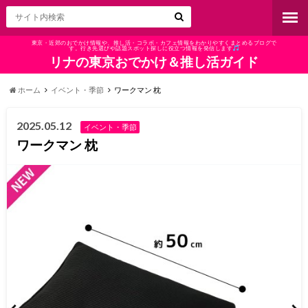
東京・近郊のおでかけ情報や、推し活・コラボ・カフェ情報をわかりやすくまとめるブログで
す。行き先選びや話題スポット探しに役立つ情報を発信します
リナの東京おでかけ＆推し活ガイド
ホーム
イベント・季節
ワークマン 枕
2025.05.12
イベント・季節
ワークマン 枕