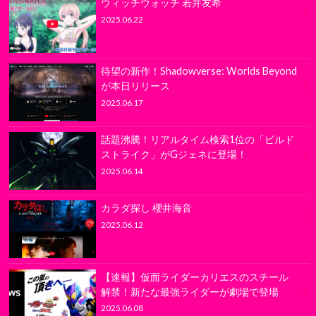
ウィッチウォッチ 若井友希
2025.06.22
待望の新作！Shadowverse: Worlds Beyond
が本日リリース
2025.06.17
話題沸騰！リアルタイム検索1位の「ビルド
ストライク」がGジェネに登場！
2025.06.14
カラダ探し 櫻井海音
2025.06.12
【速報】仮面ライダーカリエスのスチール
解禁！新たな最強ライダーが劇場で登場
2025.06.08