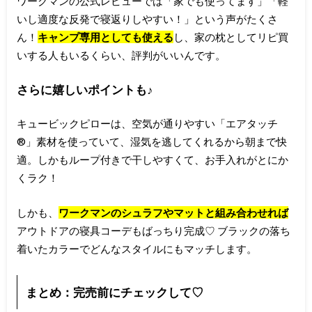
ワークマンの公式レビューでは「家でも使ってます」「軽
いし適度な反発で寝返りしやすい！」という声がたくさ
ん！
キャンプ専用としても使える
し、家の枕としてリピ買
いする人もいるくらい、評判がいいんです。
さらに嬉しいポイントも♪
キュービックピローは、空気が通りやすい「エアタッチ
®」素材を使っていて、湿気を逃してくれるから朝まで快
適。しかもループ付きで干しやすくて、お手入れがとにか
くラク！
しかも、
ワークマンのシュラフやマットと組み合わせれば
アウトドアの寝具コーデもばっちり完成♡ ブラックの落ち
着いたカラーでどんなスタイルにもマッチします。
まとめ：完売前にチェックして♡