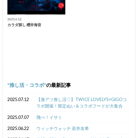
2025.6.12
カラダ探し 櫻井海音
推し活・コラボ
の最新記事
2025.07.12
【激アツ推し活♡】TWICE LOVELYS×GiGOコ
ラボ開催！限定ぬい＆コラボフードが大集合
2025.07.07
飛べ！イサミ
2025.06.22
ウィッチウォッチ 若井友希