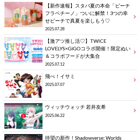
【新作速報】スタバ夏の本命「ピーチ
フラペチーノ」ついに解禁！3つの幸
せピーチで真夏を楽しもう♡
2025.07.28
【激アツ推し活♡】TWICE
LOVELYS×GiGOコラボ開催！限定ぬい
＆コラボフードが大集合
2025.07.12
飛べ！イサミ
2025.07.07
ウィッチウォッチ 若井友希
2025.06.22
待望の新作！Shadowverse: Worlds