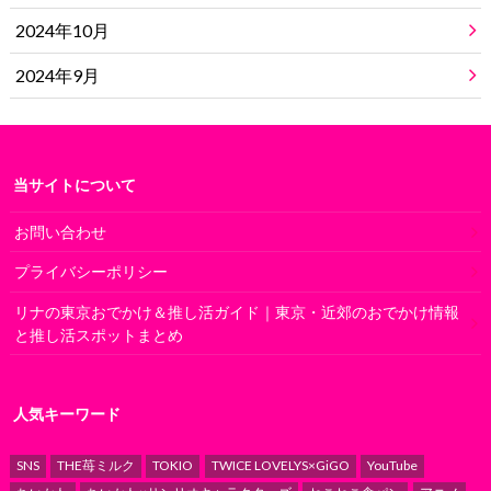
2024年10月
2024年9月
当サイトについて
お問い合わせ
プライバシーポリシー
リナの東京おでかけ＆推し活ガイド｜東京・近郊のおでかけ情報
と推し活スポットまとめ
人気キーワード
SNS
THE苺ミルク
TOKIO
TWICE LOVELYS×GiGO
YouTube