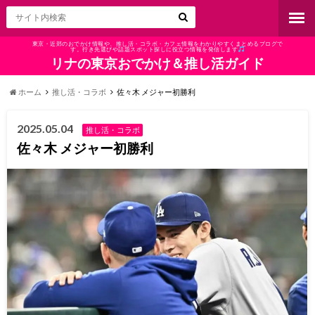
東京・近郊のおでかけ情報や、推し活・コラボ・カフェ情報をわかりやすくまとめるブログで
す。行き先選びや話題スポット探しに役立つ情報を発信します
リナの東京おでかけ＆推し活ガイド
ホーム
推し活・コラボ
佐々木 メジャー初勝利
2025.05.04
推し活・コラボ
佐々木 メジャー初勝利