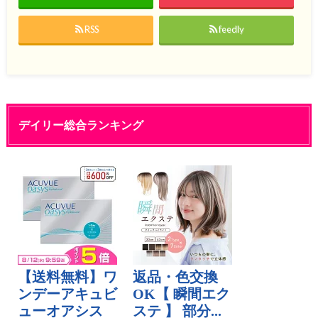
RSS
feedly
デイリー総合ランキング