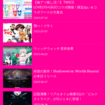
【激アツ推し活♡】TWICE
LOVELYS×GiGOコラボ開催！限定ぬい＆コ
ラボフードが大集合
2025.07.12
飛べ！イサミ
2025.07.07
ウィッチウォッチ 若井友希
2025.06.22
待望の新作！Shadowverse: Worlds Beyond
が本日リリース
2025.06.17
話題沸騰！リアルタイム検索1位の「ビルド
ストライク」がGジェネに登場！
2025.06.14