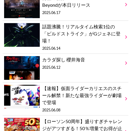
Beyondが本日リリース
2025.06.17
話題沸騰！リアルタイム検索1位の
「ビルドストライク」がGジェネに登
場！
2025.06.14
カラダ探し 櫻井海音
2025.06.12
【速報】仮面ライダーカリエスのスチ
ール解禁！新たな最強ライダーが劇場
で登場
2025.06.08
【ローソン50周年】盛りすぎチャレン
ジがアツすぎる！50％増量でお得が止