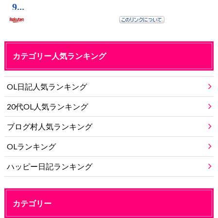
カテゴリー人気ランキング
OL日記人気ランキング
20代OL人気ランキング
ブログ村人気ランキング
OLランキング
ハッピー日記ランキング
カテゴリー