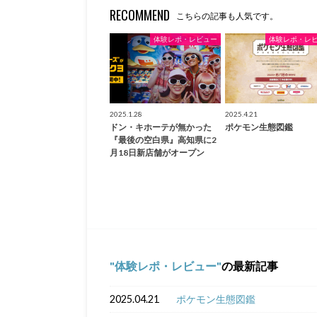
RECOMMEND
こちらの記事も人気です。
体験レポ・レビュー
体験レポ・レ
2025.1.28
2025.4.21
ドン・キホーテが無かった
ポケモン生態図鑑
『最後の空白県』高知県に2
月18日新店舗がオープン
体験レポ・レビュー
の最新記事
2025.04.21
ポケモン生態図鑑