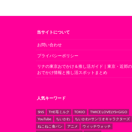
当サイトについて
お問い合わせ
プライバシーポリシー
リナの東京おでかけ＆推し活ガイド｜東京・近郊
おでかけ情報と推し活スポットまとめ
人気キーワード
SNS
THE苺ミルク
TOKIO
TWICE LOVELYS×GiGO
YouTube
ちいかわ
ちいかわ×サンリオキャラクターズ
ねこねこ食パン
アニメ
ウィッチウォッチ