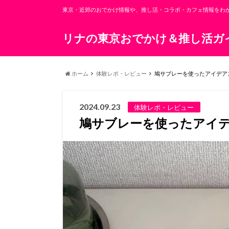
東京・近郊のおでかけ情報や、推し活・コラボ・カフェ情報をわ
リナの東京おでかけ＆推し活ガ
ホーム
体験レポ・レビュー
鳩サブレーを使ったアイデアス
2024.09.23
体験レポ・レビュー
鳩サブレーを使ったアイデ