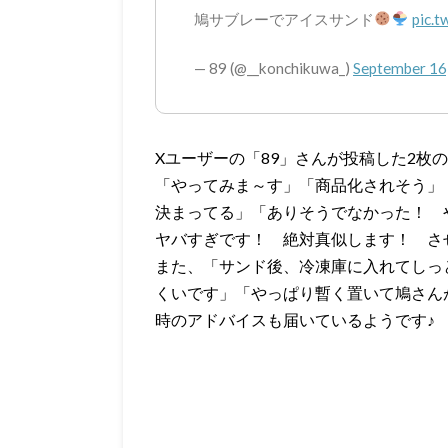
鳩サブレーでアイスサンド
pic.
— 89 (@__konchikuwa_)
September 16
Xユーザーの「89」さんが投稿した2枚
「やってみま～す」「商品化されそう」
決まってる」「ありそうでなかった！ 
ヤバすぎです！ 絶対真似します！ さ
また、「サンド後、冷凍庫に入れてしっ
くいです」「やっぱり暫く置いて鳩さん
時のアドバイスも届いているようです♪