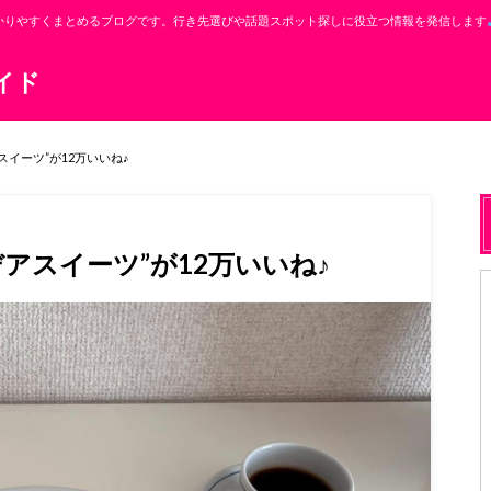
かりやすくまとめるブログです。行き先選びや話題スポット探しに役立つ情報を発信します
イド
イーツ”が12万いいね♪
アスイーツ”が12万いいね♪