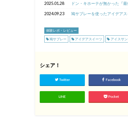
2025.01.28
ドン・キホーテが無かった『最
2024.09.23
鳩サブレーを使ったアイデアスイ
体験レポ・レビュー
鳩サブレー
アイデアスイーツ
アイスサン
シェア！
Twitter
Facebook
LINE
Pocket