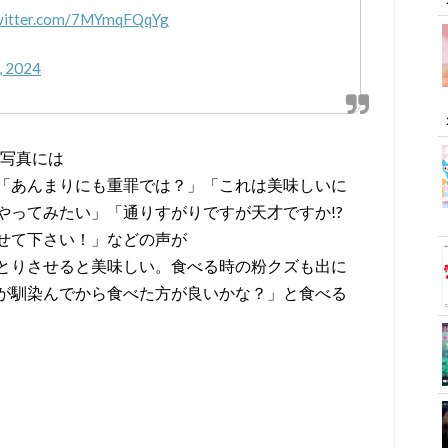
twitter.com/7MYmqFQqYg
, 2024
の写真には
「あんまりにも重罪では？」「これは美味しいに
やってみたい」「通りすがりですが天才ですか!?
せて下さい！」などの声が
とりさせると美味しい。食べる時の粉クズも出に
が馴染んでから食べた方が良いかな？」と食べる