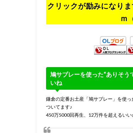
クリックが励みになりま
ｍ
鳩サブレーを使った“ありそう
いね
鎌倉の定番お土産「鳩サブレー」を使ったア
ついてます♪
450万5000回再生、12万件を超えるい