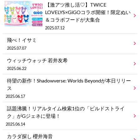
【激アツ推し活♡】TWICE
LOVELYS×GiGOコラボ開催！限定ぬい
＆コラボフードが大集合
2025.07.12
飛べ！イサミ
2025.07.07
ウィッチウォッチ 若井友希
2025.06.22
待望の新作！Shadowverse: Worlds Beyondが本日リリー
ス
2025.06.17
話題沸騰！リアルタイム検索1位の「ビルドストライ
ク」がGジェネに登場！
2025.06.14
カラダ探し 櫻井海音