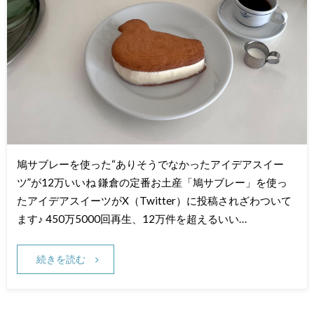
鳩サブレーを使った“ありそうでなかったアイデアスイー
ツ”が12万いいね 鎌倉の定番お土産「鳩サブレー」を使っ
たアイデアスイーツがX（Twitter）に投稿されざわついて
ます♪ 450万5000回再生、12万件を超えるいい…
続きを読む