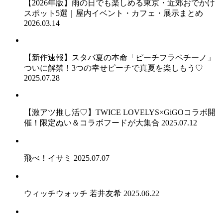
【2026年版】雨の日でも楽しめる東京・近郊おでかけ
スポット5選｜屋内イベント・カフェ・展示まとめ
2026.03.14
【新作速報】スタバ夏の本命「ピーチフラペチーノ」
ついに解禁！3つの幸せピーチで真夏を楽しもう♡
2025.07.28
【激アツ推し活♡】TWICE LOVELYS×GiGOコラボ開
催！限定ぬい＆コラボフードが大集合
2025.07.12
飛べ！イサミ
2025.07.07
ウィッチウォッチ 若井友希
2025.06.22