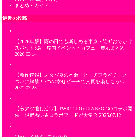
まとめ・ガイド
最近の投稿
【2026年版】雨の日でも楽しめる東京・近郊おでかけ
スポット5選｜屋内イベント・カフェ・展示まとめ
2026.03.14
【新作速報】スタバ夏の本命「ピーチフラペチーノ」
ついに解禁！3つの幸せピーチで真夏を楽しもう♡
2025.07.28
【激アツ推し活♡】TWICE LOVELYS×GiGOコラボ開
催！限定ぬい＆コラボフードが大集合
2025.07.12
飛べ！イサミ
2025.07.07