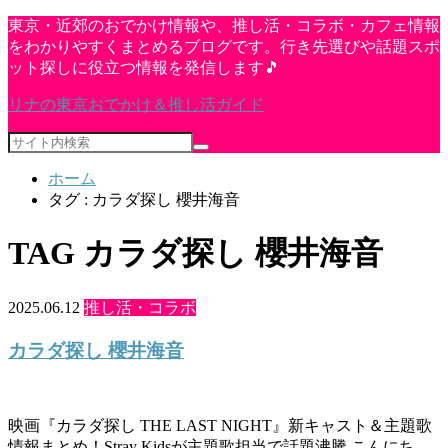
東京・近郊のおでかけ情報や、推し活・コラボ・カフェ情報
をわかりやすくまとめるブログです。行き先選びや話題スポ
ット探しに役立つ情報を発信します🎵
リナの東京おでかけ＆推し活ガイド
ホーム
タグ : カラダ探し 櫻井海音
TAG
カラダ探し 櫻井海音
2025.06.12
推し活・コラボ
カラダ探し 櫻井海音
映画『カラダ探し THE LAST NIGHT』新キャスト＆主題歌
情報まとめ！Stray Kidsが主題歌担当で話題沸騰 こんにち