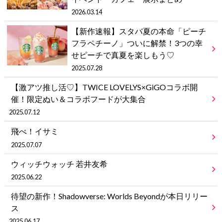
2026.03.14
【新作速報】スタバ夏の本命「ピーチ
フラペチーノ」ついに解禁！3つの幸
せピーチで真夏を楽しもう♡
2025.07.28
【激アツ推し活♡】TWICE LOVELYS×GiGOコラボ開
催！限定ぬい＆コラボフードが大集合
2025.07.12
飛べ！イサミ
2025.07.07
ウィッチウォッチ 若井友希
2025.06.22
待望の新作！Shadowverse: Worlds Beyondが本日リリー
ス
2025.06.17