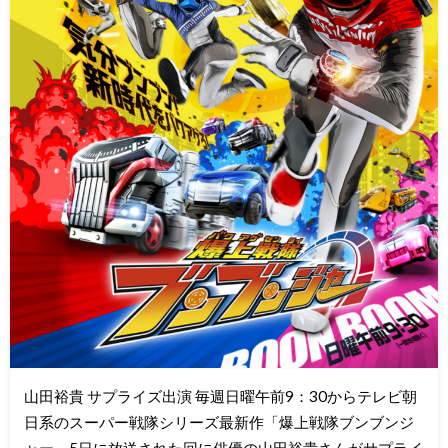
山田裕貴 サプライズ出演 毎週日曜午前9：30からテレビ朝
日系のスーパー戦隊シリーズ最新作「爆上戦隊ブンブンジ
ャー」5日に放送された回に俳優の山田裕貴さんがサプライ