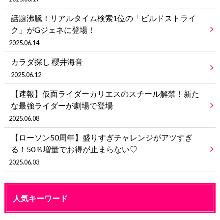
話題沸騰！リアルタイム検索1位の「ビルドストライ
ク」がGジェネに登場！
2025.06.14
カラダ探し 櫻井海音
2025.06.12
【速報】仮面ライダーカリエスのスチール解禁！新た
な最強ライダーが劇場で登場
2025.06.08
【ローソン50周年】盛りすぎチャレンジがアツすぎ
る！50％増量でお得が止まらない♡
2025.06.03
人気キーワード