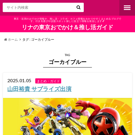
東京・近郊のおでかけ情報や、推し活・コラボ・カフェ情報をわかりやすくまとめるブログで
す。行き先選びや話題スポット探しに役立つ情報を発信します🎵
リナの東京おでかけ＆推し活ガイド
ホーム
タグ : ゴーカイブルー
TAG
ゴーカイブルー
2025.01.05
まとめ・ガイド
山田裕貴 サプライズ出演