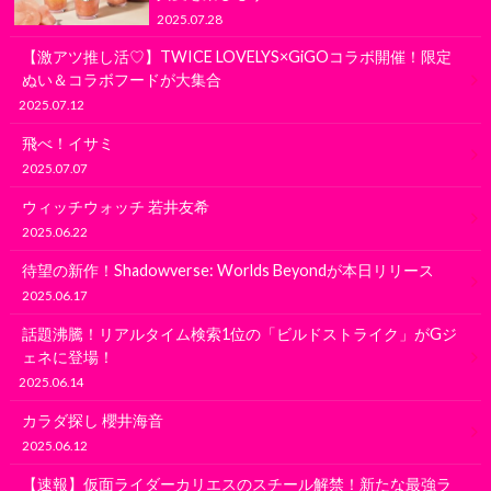
2025.07.28
【激アツ推し活♡】TWICE LOVELYS×GiGOコラボ開催！限定
ぬい＆コラボフードが大集合
2025.07.12
飛べ！イサミ
2025.07.07
ウィッチウォッチ 若井友希
2025.06.22
待望の新作！Shadowverse: Worlds Beyondが本日リリース
2025.06.17
話題沸騰！リアルタイム検索1位の「ビルドストライク」がGジ
ェネに登場！
2025.06.14
カラダ探し 櫻井海音
2025.06.12
【速報】仮面ライダーカリエスのスチール解禁！新たな最強ラ