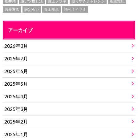
櫻井翔
激アツ推し活
白上フブキ
盛りすぎチャレンジ
相葉雅紀
若井友希
限定ぬい
青山剛昌
飛べ！イサミ
アーカイブ
2026年3月
2025年7月
2025年6月
2025年5月
2025年4月
2025年3月
2025年2月
2025年1月