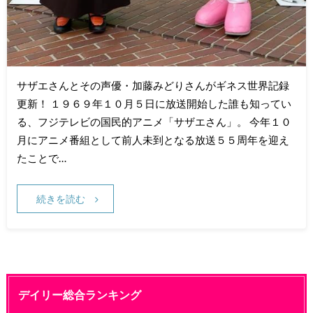
サザエさんとその声優・加藤みどりさんがギネス世界記録
更新！ １９６９年１０月５日に放送開始した誰も知ってい
る、フジテレビの国民的アニメ「サザエさん」。 今年１０
月にアニメ番組として前人未到となる放送５５周年を迎え
たことで…
続きを読む
デイリー総合ランキング