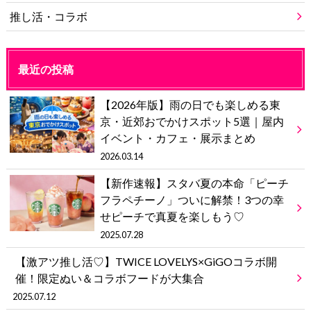
推し活・コラボ
最近の投稿
【2026年版】雨の日でも楽しめる東
京・近郊おでかけスポット5選｜屋内
イベント・カフェ・展示まとめ
2026.03.14
【新作速報】スタバ夏の本命「ピーチ
フラペチーノ」ついに解禁！3つの幸
せピーチで真夏を楽しもう♡
2025.07.28
【激アツ推し活♡】TWICE LOVELYS×GiGOコラボ開
催！限定ぬい＆コラボフードが大集合
2025.07.12