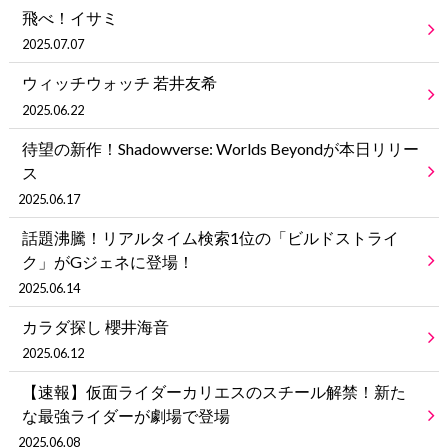
飛べ！イサミ
2025.07.07
ウィッチウォッチ 若井友希
2025.06.22
待望の新作！Shadowverse: Worlds Beyondが本日リリー
ス
2025.06.17
話題沸騰！リアルタイム検索1位の「ビルドストライ
ク」がGジェネに登場！
2025.06.14
カラダ探し 櫻井海音
2025.06.12
【速報】仮面ライダーカリエスのスチール解禁！新た
な最強ライダーが劇場で登場
2025.06.08