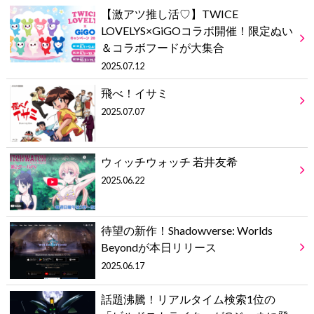
【激アツ推し活♡】TWICE
LOVELYS×GiGOコラボ開催！限定ぬい
＆コラボフードが大集合
2025.07.12
飛べ！イサミ
2025.07.07
ウィッチウォッチ 若井友希
2025.06.22
待望の新作！Shadowverse: Worlds
Beyondが本日リリース
2025.06.17
話題沸騰！リアルタイム検索1位の