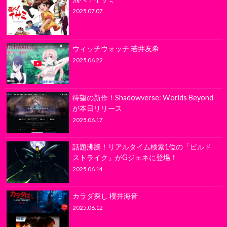
2025.07.07
ウィッチウォッチ 若井友希
2025.06.22
待望の新作！Shadowverse: Worlds Beyond
が本日リリース
2025.06.17
話題沸騰！リアルタイム検索1位の「ビルド
ストライク」がGジェネに登場！
2025.06.14
カラダ探し 櫻井海音
2025.06.12