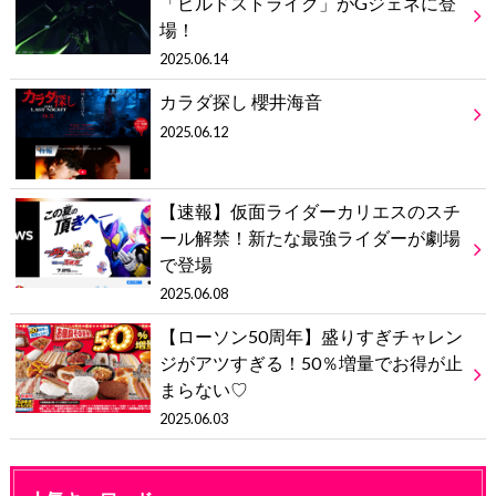
「ビルドストライク」がGジェネに登
場！
2025.06.14
カラダ探し 櫻井海音
2025.06.12
【速報】仮面ライダーカリエスのスチ
ール解禁！新たな最強ライダーが劇場
で登場
2025.06.08
【ローソン50周年】盛りすぎチャレン
ジがアツすぎる！50％増量でお得が止
まらない♡
2025.06.03