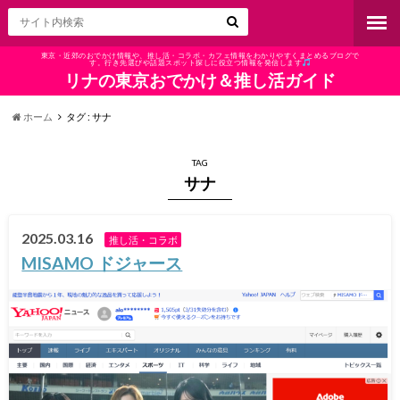
東京・近郊のおでかけ情報や、推し活・コラボ・カフェ情報をわかりやすくまとめるブログで
す。行き先選びや話題スポット探しに役立つ情報を発信します
リナの東京おでかけ＆推し活ガイド
ホーム
タグ : サナ
TAG
サナ
2025.03.16
推し活・コラボ
MISAMO ドジャース