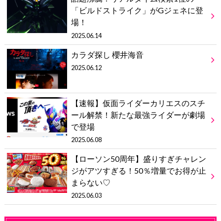
「ビルドストライク」がGジェネに登
場！
2025.06.14
カラダ探し 櫻井海音
2025.06.12
【速報】仮面ライダーカリエスのスチ
ール解禁！新たな最強ライダーが劇場
で登場
2025.06.08
【ローソン50周年】盛りすぎチャレン
ジがアツすぎる！50％増量でお得が止
まらない♡
2025.06.03