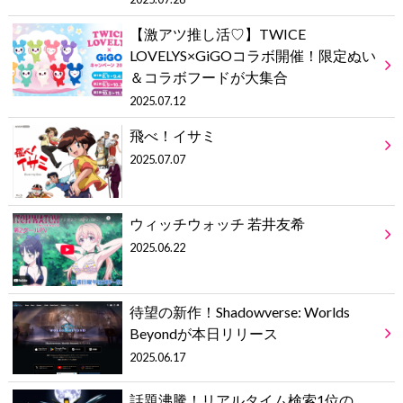
【激アツ推し活♡】TWICE
LOVELYS×GiGOコラボ開催！限定ぬい
＆コラボフードが大集合
2025.07.12
飛べ！イサミ
2025.07.07
ウィッチウォッチ 若井友希
2025.06.22
待望の新作！Shadowverse: Worlds
Beyondが本日リリース
2025.06.17
話題沸騰！リアルタイム検索1位の