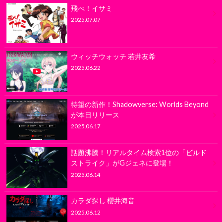
飛べ！イサミ
2025.07.07
ウィッチウォッチ 若井友希
2025.06.22
待望の新作！Shadowverse: Worlds Beyond
が本日リリース
2025.06.17
話題沸騰！リアルタイム検索1位の「ビルド
ストライク」がGジェネに登場！
2025.06.14
カラダ探し 櫻井海音
2025.06.12