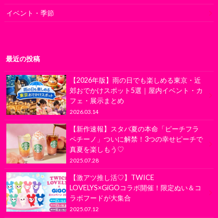
イベント・季節
最近の投稿
【2026年版】雨の日でも楽しめる東京・近
郊おでかけスポット5選｜屋内イベント・カ
フェ・展示まとめ
2026.03.14
【新作速報】スタバ夏の本命「ピーチフラ
ペチーノ」ついに解禁！3つの幸せピーチで
真夏を楽しもう♡
2025.07.28
【激アツ推し活♡】TWICE
LOVELYS×GiGOコラボ開催！限定ぬい＆コ
ラボフードが大集合
2025.07.12