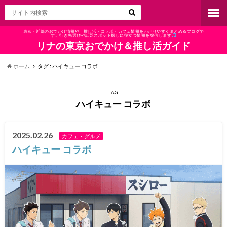
東京・近郊のおでかけ情報や、推し活・コラボ・カフェ情報をわかりやすくまとめるブログで
す。行き先選びや話題スポット探しに役立つ情報を発信します
リナの東京おでかけ＆推し活ガイド
ホーム
タグ : ハイキュー コラボ
TAG
ハイキュー コラボ
2025.02.26
カフェ・グルメ
ハイキュー コラボ