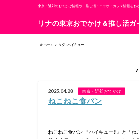
東京・近郊のおでかけ情報や、推し活・コラボ・カフェ情報をわか
リナの東京おでかけ＆推し活ガ
ホーム
タグ : ハイキュー
2025.04.28
東京・近郊おでかけ
ねこねこ食パン
ねこねこ食パン 『ハイキュー!!』と「