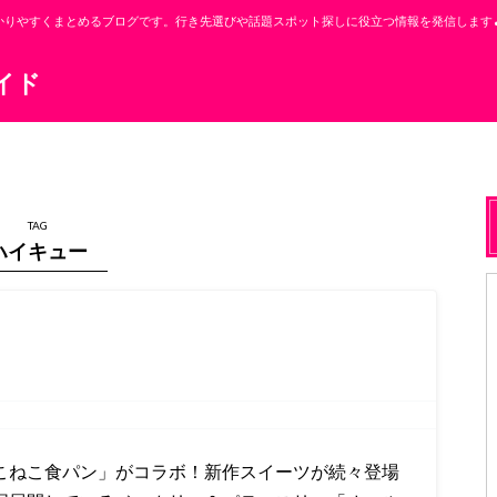
りやすくまとめるブログです。行き先選びや話題スポット探しに役立つ情報を発信します
イド
TAG
ハイキュー
ねこねこ食パン」がコラボ！新作スイーツが続々登場