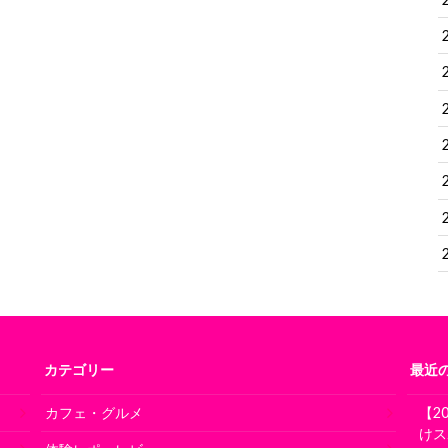
カテゴリー
最近
カフェ・グルメ
【2
けス