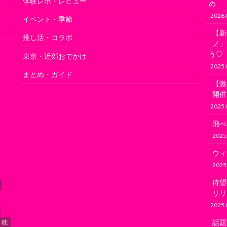
体験レポ・レビュー
め
2026.
の
イベント・季節
【新
推し活・コラボ
ノ」
う♡
東京・近郊おでかけ
2025.
まとめ・ガイド
【激
開催
2025.
飛べ
2025
ウィ
2025
待望の
リリ
2025.
話題
枕