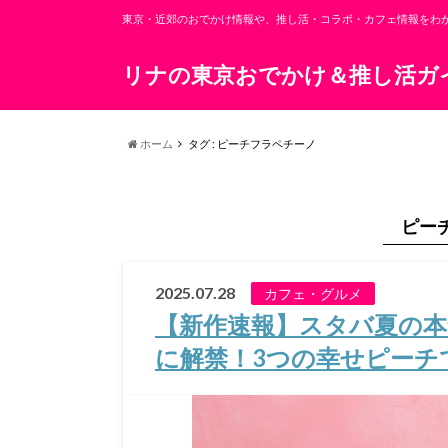
東京・近郊のおでかけ情報や、推し活・コラボ・カフェ情報をわ
リナの東京おでかけ＆推し活ガ
ホーム
タグ : ピーチフラペチーノ
ピー
2025.07.28
カフェ・グルメ
【新作速報】スタバ夏の
に解禁！3つの幸せピーチ