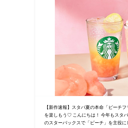
【新作速報】スタバ夏の本命「ピーチフ
を楽しもう♡ こんにちは！ 今年もスタバ
のスターバックスで「ピーチ」を主役に