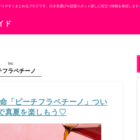
かりやすくまとめるブログです。行き先選びや話題スポット探しに役立つ情報を発信します
イド
TAG
チフラペチーノ
本命「ピーチフラペチーノ」つい
で真夏を楽しもう♡