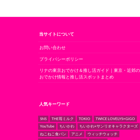
当サイトについて
お問い合わせ
プライバシーポリシー
リナの東京おでかけ＆推し活ガイド｜東京・近郊
おでかけ情報と推し活スポットまとめ
人気キーワード
SNS
THE苺ミルク
TOKIO
TWICE LOVELYS×GiGO
YouTube
ちいかわ
ちいかわ×サンリオキャラクターズ
ねこねこ食パン
アニメ
ウィッチウォッチ