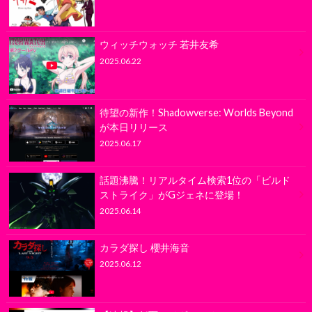
ウィッチウォッチ 若井友希
2025.06.22
待望の新作！Shadowverse: Worlds Beyond
が本日リリース
2025.06.17
話題沸騰！リアルタイム検索1位の「ビルド
ストライク」がGジェネに登場！
2025.06.14
カラダ探し 櫻井海音
2025.06.12