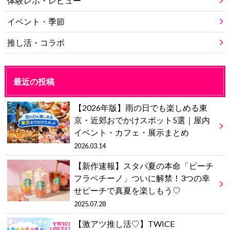
体験レポ・レビュー
イベント・季節
推し活・コラボ
最近の投稿
【2026年版】雨の日でも楽しめる東
京・近郊おでかけスポット5選｜屋内
イベント・カフェ・展示まとめ
2026.03.14
【新作速報】スタバ夏の本命「ピーチ
フラペチーノ」ついに解禁！3つの幸
せピーチで真夏を楽しもう♡
2025.07.28
【激アツ推し活♡】TWICE