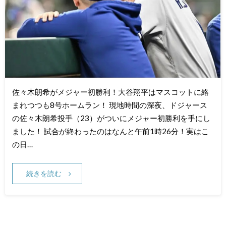
佐々木朗希がメジャー初勝利！大谷翔平はマスコットに絡
まれつつも8号ホームラン！ 現地時間の深夜、ドジャース
の佐々木朗希投手（23）がついにメジャー初勝利を手にし
ました！ 試合が終わったのはなんと午前1時26分！実はこ
の日…
続きを読む