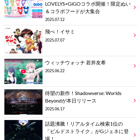
LOVELYS×GiGOコラボ開催！限定ぬい
＆コラボフードが大集合
2025.07.12
飛べ！イサミ
2025.07.07
ウィッチウォッチ 若井友希
2025.06.22
待望の新作！Shadowverse: Worlds
Beyondが本日リリース
2025.06.17
話題沸騰！リアルタイム検索1位の
「ビルドストライク」がGジェネに登
場！