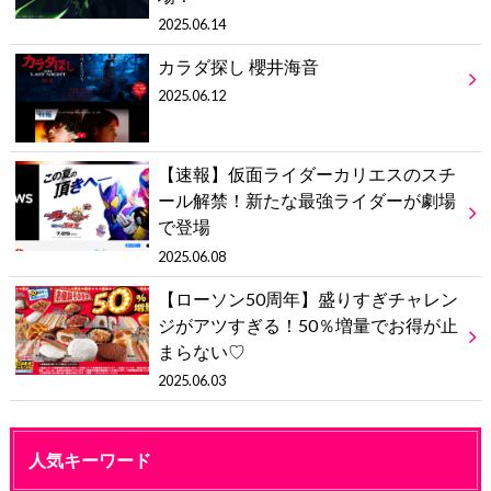
2025.06.14
カラダ探し 櫻井海音
2025.06.12
【速報】仮面ライダーカリエスのスチ
ール解禁！新たな最強ライダーが劇場
で登場
2025.06.08
【ローソン50周年】盛りすぎチャレン
ジがアツすぎる！50％増量でお得が止
まらない♡
2025.06.03
人気キーワード