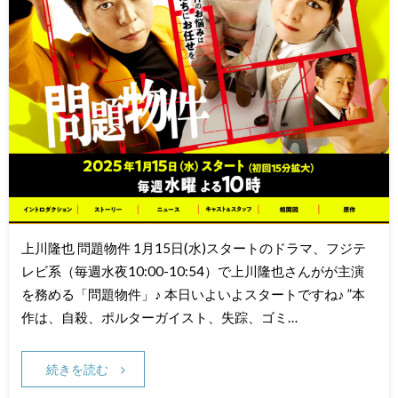
上川隆也 問題物件 1月15日(水)スタートのドラマ、フジテ
レビ系（毎週水夜10:00-10:54）で上川隆也さんがが主演
を務める「問題物件」♪ 本日いよいよスタートですね♪ ”本
作は、自殺、ポルターガイスト、失踪、ゴミ…
続きを読む