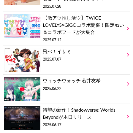
2025.07.28
【激アツ推し活♡】TWICE
LOVELYS×GiGOコラボ開催！限定ぬい
＆コラボフードが大集合
2025.07.12
飛べ！イサミ
2025.07.07
ウィッチウォッチ 若井友希
2025.06.22
待望の新作！Shadowverse: Worlds
Beyondが本日リリース
2025.06.17