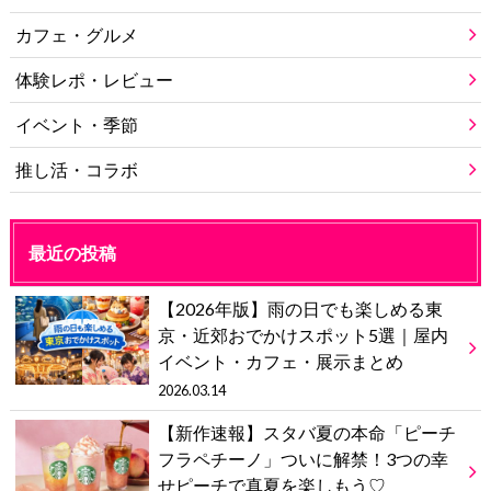
カフェ・グルメ
体験レポ・レビュー
イベント・季節
推し活・コラボ
最近の投稿
【2026年版】雨の日でも楽しめる東
京・近郊おでかけスポット5選｜屋内
イベント・カフェ・展示まとめ
2026.03.14
【新作速報】スタバ夏の本命「ピーチ
フラペチーノ」ついに解禁！3つの幸
せピーチで真夏を楽しもう♡