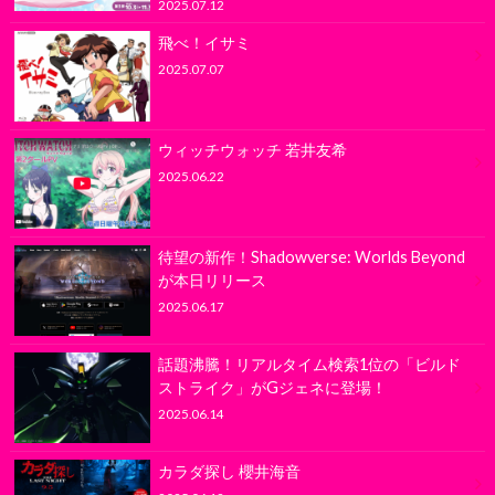
2025.07.12
飛べ！イサミ
2025.07.07
ウィッチウォッチ 若井友希
2025.06.22
待望の新作！Shadowverse: Worlds Beyond
が本日リリース
2025.06.17
話題沸騰！リアルタイム検索1位の「ビルド
ストライク」がGジェネに登場！
2025.06.14
カラダ探し 櫻井海音