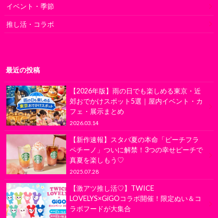
イベント・季節
推し活・コラボ
最近の投稿
【2026年版】雨の日でも楽しめる東京・近
郊おでかけスポット5選｜屋内イベント・カ
フェ・展示まとめ
2026.03.14
【新作速報】スタバ夏の本命「ピーチフラ
ペチーノ」ついに解禁！3つの幸せピーチで
真夏を楽しもう♡
2025.07.28
【激アツ推し活♡】TWICE
LOVELYS×GiGOコラボ開催！限定ぬい＆コ
ラボフードが大集合