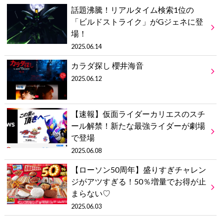
話題沸騰！リアルタイム検索1位の
「ビルドストライク」がGジェネに登
場！
2025.06.14
カラダ探し 櫻井海音
2025.06.12
【速報】仮面ライダーカリエスのスチ
ール解禁！新たな最強ライダーが劇場
で登場
2025.06.08
【ローソン50周年】盛りすぎチャレン
ジがアツすぎる！50％増量でお得が止
まらない♡
2025.06.03