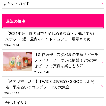
まとめ・ガイド
最近の投稿
【2026年版】雨の日でも楽しめる東京・近郊おでかけ
スポット5選｜屋内イベント・カフェ・展示まとめ
2026.03.14
【新作速報】スタバ夏の本命「ピーチ
フラペチーノ」ついに解禁！3つの幸
せピーチで真夏を楽しもう♡
2025.07.28
【激アツ推し活♡】TWICE LOVELYS×GiGOコラボ開
催！限定ぬい＆コラボフードが大集合
2025.07.12
飛べ！イサミ