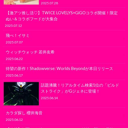
2025.07.28
【激アツ推し活♡】TWICE LOVELYS×GiGOコラボ開催！限定
ぬい＆コラボフードが大集合
2025.07.12
飛べ！イサミ
2025.07.07
ウィッチウォッチ 若井友希
2025.06.22
待望の新作！Shadowverse: Worlds Beyondが本日リリース
2025.06.17
話題沸騰！リアルタイム検索1位の「ビルド
ストライク」がGジェネに登場！
2025.06.14
カラダ探し 櫻井海音
2025.06.12