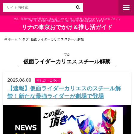
東京・近郊のおでかけ情報や、推し活・コラボ・カフェ情報をわかりやすくまとめるブログで
す。行き先選びや話題スポット探しに役立つ情報を発信します🎵
リナの東京おでかけ＆推し活ガイド
ホーム
タグ : 仮面ライダーカリエス スチール解禁
TAG
仮面ライダーカリエス スチール解禁
2025.06.08
推し活・コラボ
【速報】仮面ライダーカリエスのスチール解
禁！新たな最強ライダーが劇場で登場