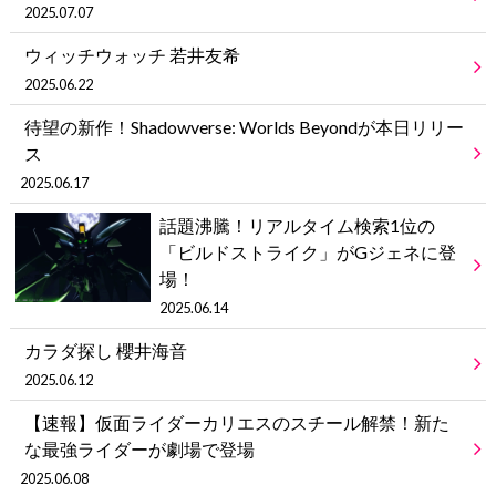
2025.07.07
ウィッチウォッチ 若井友希
2025.06.22
待望の新作！Shadowverse: Worlds Beyondが本日リリー
ス
2025.06.17
話題沸騰！リアルタイム検索1位の
「ビルドストライク」がGジェネに登
場！
2025.06.14
カラダ探し 櫻井海音
2025.06.12
【速報】仮面ライダーカリエスのスチール解禁！新た
な最強ライダーが劇場で登場
2025.06.08