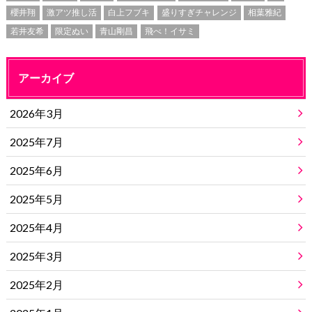
櫻井翔
激アツ推し活
白上フブキ
盛りすぎチャレンジ
相葉雅紀
若井友希
限定ぬい
青山剛昌
飛べ！イサミ
アーカイブ
2026年3月
2025年7月
2025年6月
2025年5月
2025年4月
2025年3月
2025年2月