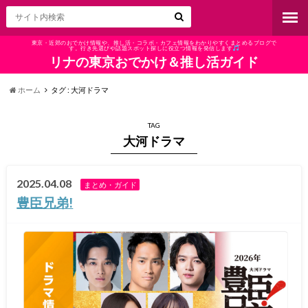
東京・近郊のおでかけ情報や、推し活・コラボ・カフェ情報をわかりやすくまとめるブログで
す。行き先選びや話題スポット探しに役立つ情報を発信します
リナの東京おでかけ＆推し活ガイド
ホーム
タグ : 大河ドラマ
TAG
大河ドラマ
2025.04.08
まとめ・ガイド
豊臣兄弟!