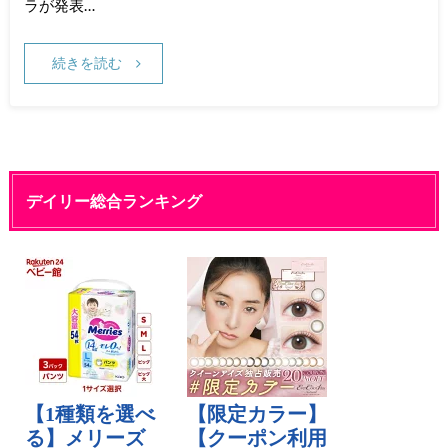
ラが発表…
続きを読む
デイリー総合ランキング