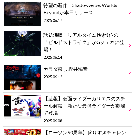
待望の新作！Shadowverse: Worlds
Beyondが本日リリース
2025.06.17
話題沸騰！リアルタイム検索1位の
「ビルドストライク」がGジェネに登
場！
2025.06.14
カラダ探し 櫻井海音
2025.06.12
【速報】仮面ライダーカリエスのスチ
ール解禁！新たな最強ライダーが劇場
で登場
2025.06.08
【ローソン50周年】盛りすぎチャレン