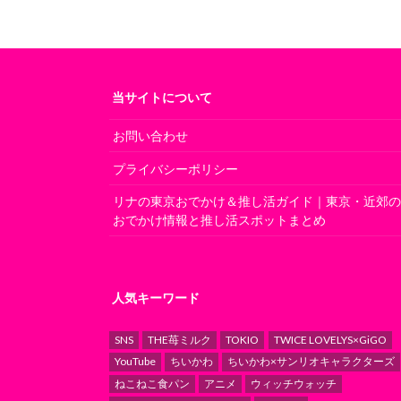
当サイトについて
お問い合わせ
プライバシーポリシー
リナの東京おでかけ＆推し活ガイド｜東京・近郊
おでかけ情報と推し活スポットまとめ
人気キーワード
SNS
THE苺ミルク
TOKIO
TWICE LOVELYS×GiGO
YouTube
ちいかわ
ちいかわ×サンリオキャラクターズ
ねこねこ食パン
アニメ
ウィッチウォッチ