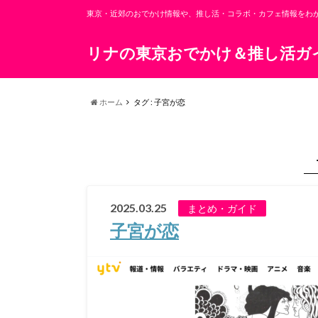
東京・近郊のおでかけ情報や、推し活・コラボ・カフェ情報をわ
リナの東京おでかけ＆推し活ガ
ホーム
タグ : 子宮が恋
2025.03.25
まとめ・ガイド
子宮が恋