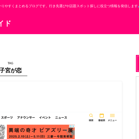
かりやすくまとめるブログです。行き先選びや話題スポット探しに役立つ情報を発信します
イド
TAG
子宮が恋