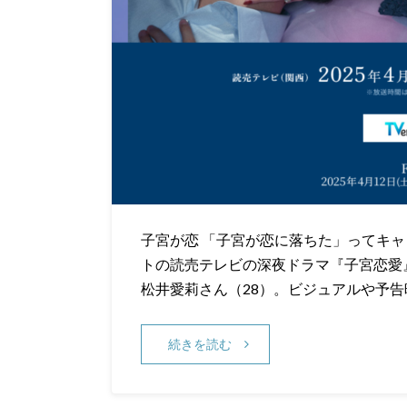
子宮が恋 「子宮が恋に落ちた」ってキャ
トの読売テレビの深夜ドラマ『子宮恋愛
松井愛莉さん（28）。ビジュアルや予告
続きを読む