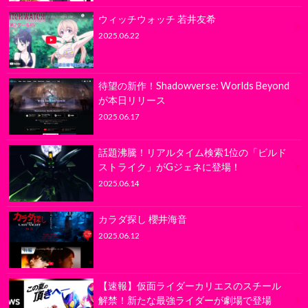
ウィッチウォッチ 若井友希
2025.06.22
待望の新作！Shadowverse: Worlds Beyond
が本日リリース
2025.06.17
話題沸騰！リアルタイム検索1位の「ビルド
ストライク」がGジェネに登場！
2025.06.14
カラダ探し 櫻井海音
2025.06.12
【速報】仮面ライダーカリエスのスチール
解禁！新たな最強ライダーが劇場で登場