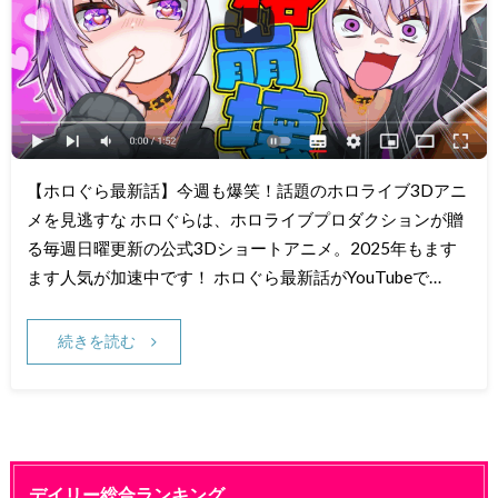
【ホロぐら最新話】今週も爆笑！話題のホロライブ3Dアニ
メを見逃すな ホロぐらは、ホロライブプロダクションが贈
る毎週日曜更新の公式3Dショートアニメ。2025年もます
ます人気が加速中です！ ホロぐら最新話がYouTubeで…
続きを読む
デイリー総合ランキング