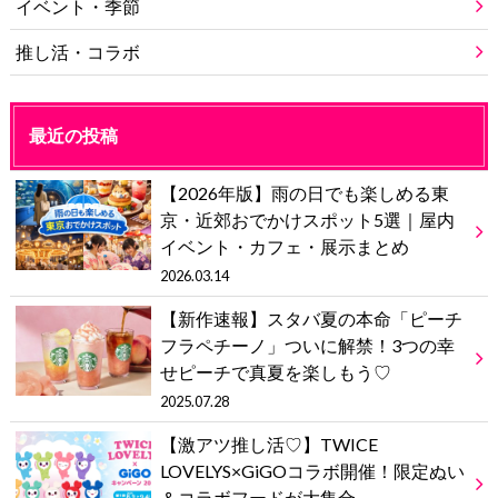
イベント・季節
推し活・コラボ
最近の投稿
【2026年版】雨の日でも楽しめる東
京・近郊おでかけスポット5選｜屋内
イベント・カフェ・展示まとめ
2026.03.14
【新作速報】スタバ夏の本命「ピーチ
フラペチーノ」ついに解禁！3つの幸
せピーチで真夏を楽しもう♡
2025.07.28
【激アツ推し活♡】TWICE
LOVELYS×GiGOコラボ開催！限定ぬい
＆コラボフードが大集合