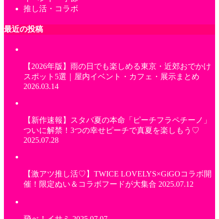
推し活・コラボ
最近の投稿
【2026年版】雨の日でも楽しめる東京・近郊おでかけ
スポット5選｜屋内イベント・カフェ・展示まとめ
2026.03.14
【新作速報】スタバ夏の本命「ピーチフラペチーノ」
ついに解禁！3つの幸せピーチで真夏を楽しもう♡
2025.07.28
【激アツ推し活♡】TWICE LOVELYS×GiGOコラボ開
催！限定ぬい＆コラボフードが大集合
2025.07.12
飛べ！イサミ
2025.07.07