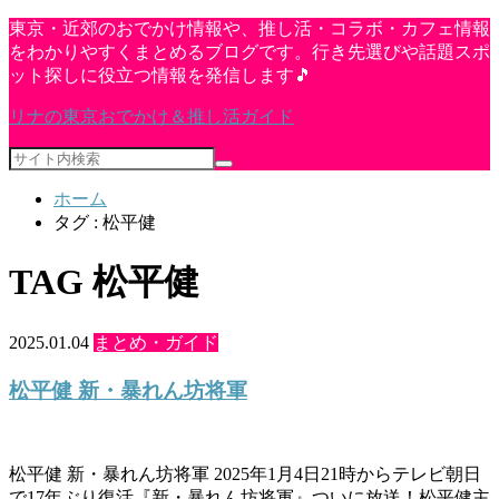
東京・近郊のおでかけ情報や、推し活・コラボ・カフェ情報
をわかりやすくまとめるブログです。行き先選びや話題スポ
ット探しに役立つ情報を発信します🎵
リナの東京おでかけ＆推し活ガイド
ホーム
タグ : 松平健
TAG
松平健
2025.01.04
まとめ・ガイド
松平健 新・暴れん坊将軍
松平健 新・暴れん坊将軍 2025年1月4日21時からテレビ朝日
で17年ぶり復活『新・暴れん坊将軍』ついに放送！松平健主