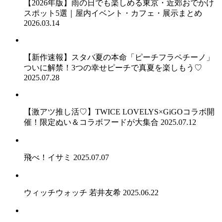
【2026年版】雨の日でも楽しめる東京・近郊おでかけ
スポット5選｜屋内イベント・カフェ・展示まとめ
2026.03.14
【新作速報】スタバ夏の本命「ピーチフラペチーノ」
ついに解禁！3つの幸せピーチで真夏を楽しもう♡
2025.07.28
【激アツ推し活♡】TWICE LOVELYS×GiGOコラボ開
催！限定ぬい＆コラボフードが大集合
2025.07.12
飛べ！イサミ
2025.07.07
ウィッチウォッチ 若井友希
2025.06.22