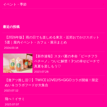
イベント・季節
最近の投稿
【2026年版】雨の日でも楽しめる東京・近郊おでかけスポット
5選｜屋内イベント・カフェ・展示まとめ
2026.03.14
【新作速報】スタバ夏の本命「ピーチフラ
ペチーノ」ついに解禁！3つの幸せピーチで
真夏を楽しもう♡
2025.07.28
【激アツ推し活♡】TWICE LOVELYS×GiGOコラボ開催！限定
ぬい＆コラボフードが大集合
2025.07.12
飛べ！イサミ
2025.07.07