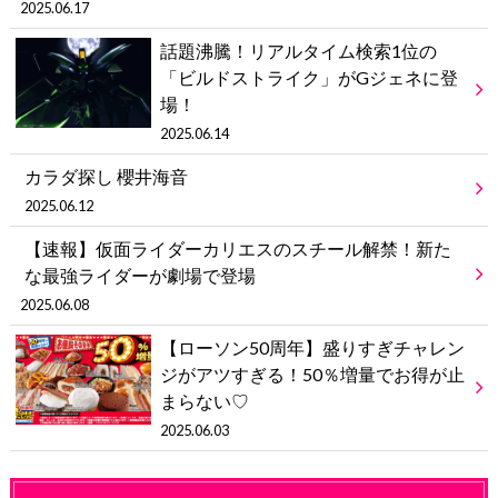
2025.06.17
話題沸騰！リアルタイム検索1位の
「ビルドストライク」がGジェネに登
場！
2025.06.14
カラダ探し 櫻井海音
2025.06.12
【速報】仮面ライダーカリエスのスチール解禁！新た
な最強ライダーが劇場で登場
2025.06.08
【ローソン50周年】盛りすぎチャレン
ジがアツすぎる！50％増量でお得が止
まらない♡
2025.06.03