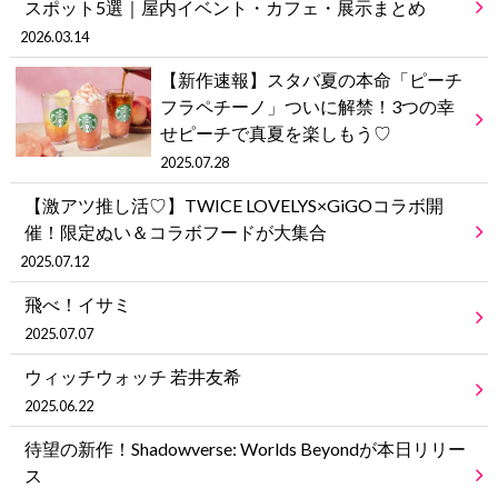
スポット5選｜屋内イベント・カフェ・展示まとめ
2026.03.14
【新作速報】スタバ夏の本命「ピーチ
フラペチーノ」ついに解禁！3つの幸
せピーチで真夏を楽しもう♡
2025.07.28
【激アツ推し活♡】TWICE LOVELYS×GiGOコラボ開
催！限定ぬい＆コラボフードが大集合
2025.07.12
飛べ！イサミ
2025.07.07
ウィッチウォッチ 若井友希
2025.06.22
待望の新作！Shadowverse: Worlds Beyondが本日リリー
ス