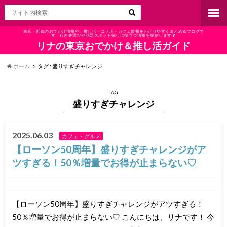
東京・近郊のおでかけ情報や、推し活・コラボ・カフェ情報をわかりやすくまとめるブログで
す。行き先選びや話題スポット探しに役立つ情報を発信します🎵
リナの東京おでかけ＆推し活ガイド
ホーム
タグ : 盛りすぎチャレンジ
TAG
盛りすぎチャレンジ
2025.06.03
カフェ・グルメ
【ローソン50周年】盛りすぎチャレンジがア
ツすぎる！50％増量でお得が止まらない♡
【ローソン50周年】盛りすぎチャレンジがアツすぎる！
50％増量でお得が止まらない♡ こんにちは、リナです！ 今