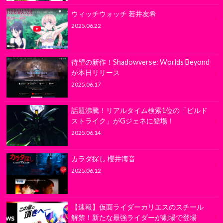
ウィッチウォッチ 若井友希
2025.06.22
待望の新作！Shadowverse: Worlds Beyond
が本日リリース
2025.06.17
話題沸騰！リアルタイム検索1位の「ビルド
ストライク」がGジェネに登場！
2025.06.14
カラダ探し 櫻井海音
2025.06.12
【速報】仮面ライダーカリエスのスチール
解禁！新たな最強ライダーが劇場で登場