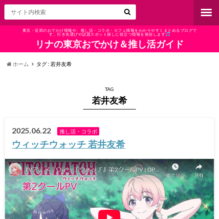
東京・近郊のおでかけ情報や、推し活・コラボ・カフェ情報をわかりやすくまとめるブログで
す。行き先選びや話題スポット探しに役立つ情報を発信します
リナの東京おでかけ＆推し活ガイド
ホーム
タグ : 若井友希
TAG
若井友希
2025.06.22
推し活・コラボ
ウィッチウォッチ 若井友希