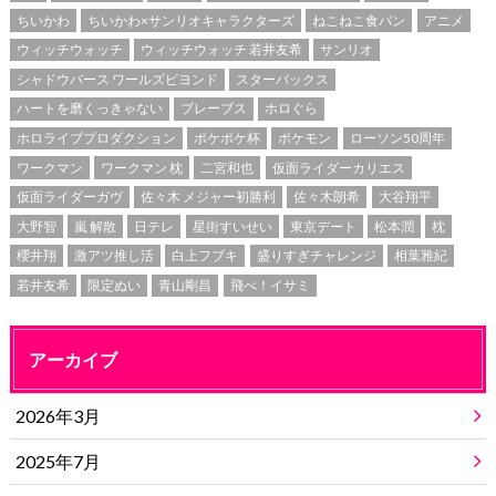
ちいかわ
ちいかわ×サンリオキャラクターズ
ねこねこ食パン
アニメ
ウィッチウォッチ
ウィッチウォッチ 若井友希
サンリオ
シャドウバース ワールズビヨンド
スターバックス
ハートを磨くっきゃない
ブレーブス
ホロぐら
ホロライブプロダクション
ポケポケ杯
ポケモン
ローソン50周年
ワークマン
ワークマン 枕
二宮和也
仮面ライダーカリエス
仮面ライダーガヴ
佐々木 メジャー初勝利
佐々木朗希
大谷翔平
大野智
嵐 解散
日テレ
星街すいせい
東京デート
松本潤
枕
櫻井翔
激アツ推し活
白上フブキ
盛りすぎチャレンジ
相葉雅紀
若井友希
限定ぬい
青山剛昌
飛べ！イサミ
アーカイブ
2026年3月
2025年7月