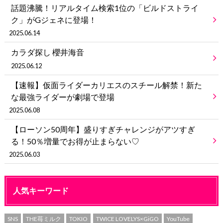
話題沸騰！リアルタイム検索1位の「ビルドストライ
ク」がGジェネに登場！
2025.06.14
カラダ探し 櫻井海音
2025.06.12
【速報】仮面ライダーカリエスのスチール解禁！新た
な最強ライダーが劇場で登場
2025.06.08
【ローソン50周年】盛りすぎチャレンジがアツすぎ
る！50％増量でお得が止まらない♡
2025.06.03
人気キーワード
SNS
THE苺ミルク
TOKIO
TWICE LOVELYS×GiGO
YouTube