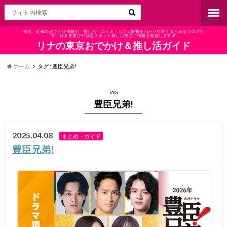
東京・近郊のおでかけ情報や、推し活・コラボ・カフェ情報をわかりやすくまとめるブログで
す。行き先選びや話題スポット探しに役立つ情報を発信します🎵
リナの東京おでかけ＆推し活ガイド
ホーム
タグ : 豊臣兄弟!
TAG
豊臣兄弟!
2025.04.08
まとめ・ガイド
豊臣兄弟!