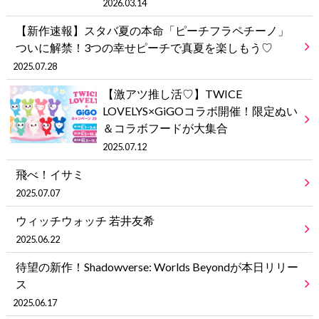
2026.03.14
【新作速報】スタバ夏の本命「ピーチフラペチーノ」
ついに解禁！3つの幸せピーチで真夏を楽しもう♡
2025.07.28
【激アツ推し活♡】TWICE
LOVELYS×GiGOコラボ開催！限定ぬい
＆コラボフードが大集合
2025.07.12
飛べ！イサミ
2025.07.07
ウィッチウォッチ 若井友希
2025.06.22
待望の新作！Shadowverse: Worlds Beyondが本日リリー
ス
2025.06.17