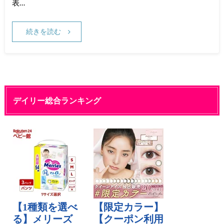
表…
続きを読む
デイリー総合ランキング