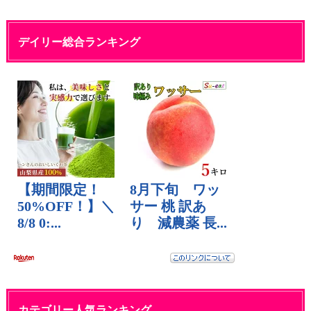
デイリー総合ランキング
カテゴリー人気ランキング