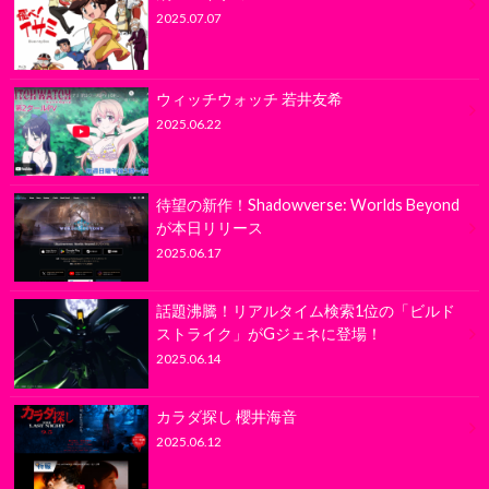
2025.07.07
ウィッチウォッチ 若井友希
2025.06.22
待望の新作！Shadowverse: Worlds Beyond
が本日リリース
2025.06.17
話題沸騰！リアルタイム検索1位の「ビルド
ストライク」がGジェネに登場！
2025.06.14
カラダ探し 櫻井海音
2025.06.12