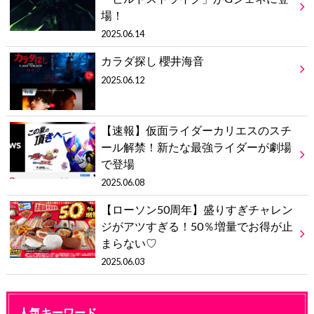
場！
2025.06.14
カラダ探し 櫻井海音
2025.06.12
【速報】仮面ライダーカリエスのスチ
ール解禁！新たな最強ライダーが劇場
で登場
2025.06.08
【ローソン50周年】盛りすぎチャレン
ジがアツすぎる！50％増量でお得が止
まらない♡
2025.06.03
人気キーワード