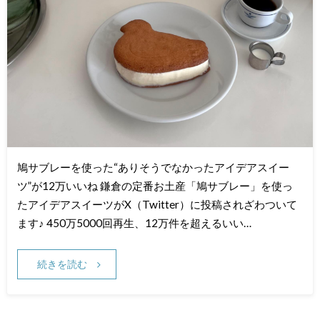
鳩サブレーを使った“ありそうでなかったアイデアスイー
ツ”が12万いいね 鎌倉の定番お土産「鳩サブレー」を使っ
たアイデアスイーツがX（Twitter）に投稿されざわついて
ます♪ 450万5000回再生、12万件を超えるいい…
続きを読む