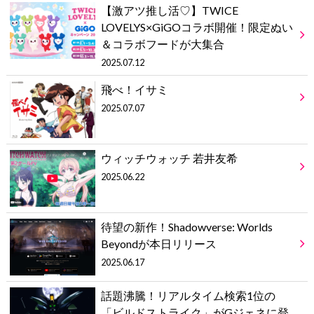
【激アツ推し活♡】TWICE
LOVELYS×GiGOコラボ開催！限定ぬい
＆コラボフードが大集合
2025.07.12
飛べ！イサミ
2025.07.07
ウィッチウォッチ 若井友希
2025.06.22
待望の新作！Shadowverse: Worlds
Beyondが本日リリース
2025.06.17
話題沸騰！リアルタイム検索1位の
「ビルドストライク」がGジェネに登